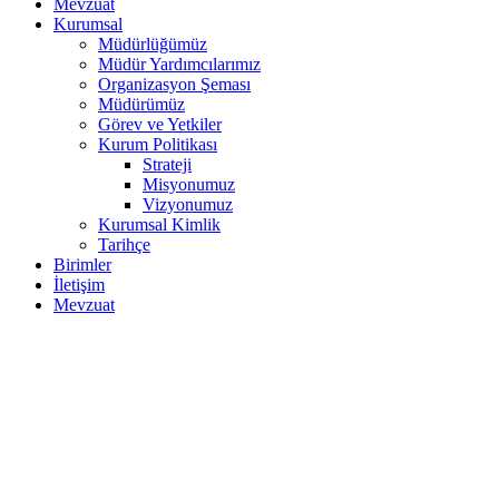
Mevzuat
Kurumsal
Müdürlüğümüz
Müdür Yardımcılarımız
Organizasyon Şeması
Müdürümüz
Görev ve Yetkiler
Kurum Politikası
Strateji
Misyonumuz
Vizyonumuz
Kurumsal Kimlik
Tarihçe
Birimler
İletişim
Mevzuat