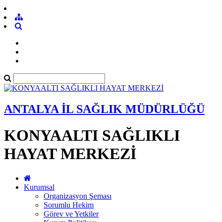
ANTALYA İL SAĞLIK MÜDÜRLÜĞÜ
KONYAALTI SAĞLIKLI
HAYAT MERKEZİ
Kurumsal
Organizasyon Şeması
Sorumlu Hekim
Görev ve Yetkiler